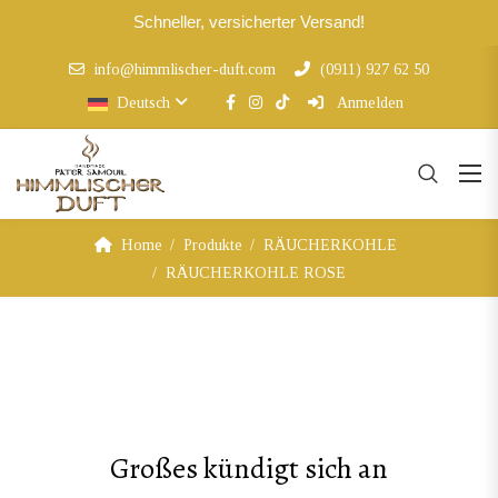
Schneller, versicherter Versand!
info@himmlischer-duft.com
(0911) 927 62 50
Deutsch
Anmelden
Home
Produkte
RÄUCHERKOHLE
RÄUCHERKOHLE ROSE
Großes kündigt sich an