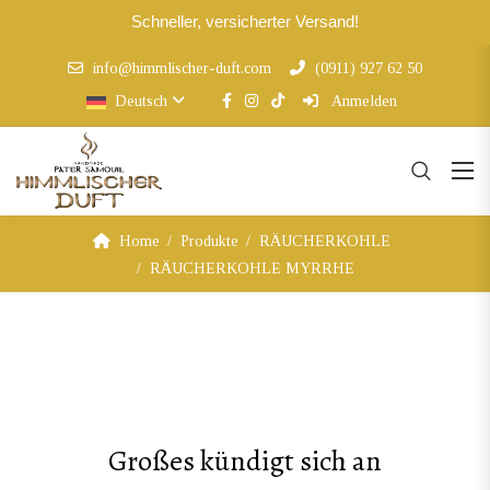
Schneller, versicherter Versand!
info@himmlischer-duft.com
(0911) 927 62 50
Deutsch
Anmelden
Home
Produkte
RÄUCHERKOHLE
RÄUCHERKOHLE MYRRHE
Großes kündigt sich an