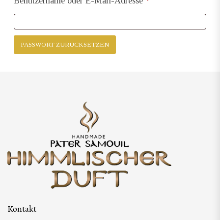
Benutzername oder E-Mail-Adresse
*
PASSWORT ZURÜCKSETZEN
Kontakt