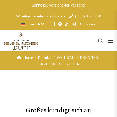
Schneller, versicherter Versand!
info@himmlischer-duft.com
(0911) 927 62 50
Deutsch
Anmelden
Home
Produkte
WEIHRAUCHBRENNER
RÄUCHERSTÖVCHEN
Großes kündigt sich an