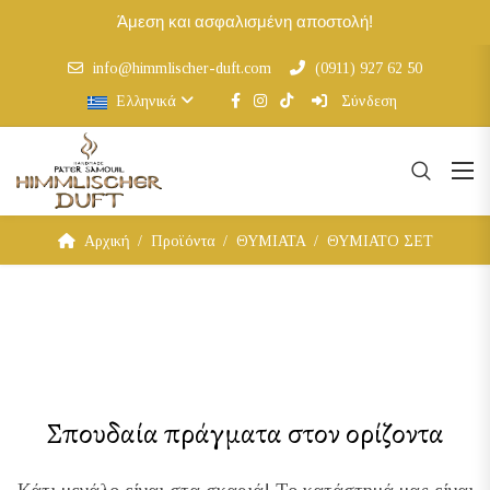
Άμεση και ασφαλισμένη αποστολή!
info@himmlischer-duft.com
(0911) 927 62 50
Ελληνικά
Σύνδεση
Αρχική
Προϊόντα
ΘΥΜΙΑΤΑ
ΘΥΜΙΑΤΟ ΣΕΤ
Σπουδαία πράγματα στον ορίζοντα